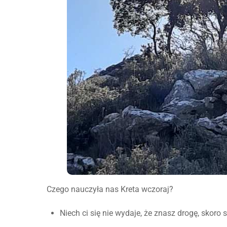
Czego nauczyła nas Kreta wczoraj?
Niech ci się nie wydaje, że znasz drogę, skoro sz