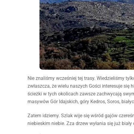
Nie znaliśmy wcześniej tej trasy. Wiedzieliśmy tylk
zwłaszcza, że wielu naszych Gości interesuje się h
ścieżki w tych okolicach zawsze zachwycają swym
masywów Gór Idajskich, góry Kedros, Soros, białyc
Zatem idziemy. Szlak wije się wśród gajów czereś
niebieskim niebie. Zza drzew wyłania się już biały