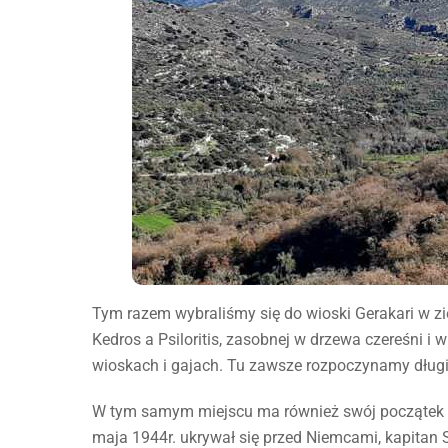
Tym razem wybraliśmy się do wioski Gerakari w z
Kedros a Psiloritis, zasobnej w drzewa czereśni i w
wioskach i gajach. Tu zawsze rozpoczynamy długi
W tym samym miejscu ma również swój początek kró
maja 1944r. ukrywał się przed Niemcami, kapita