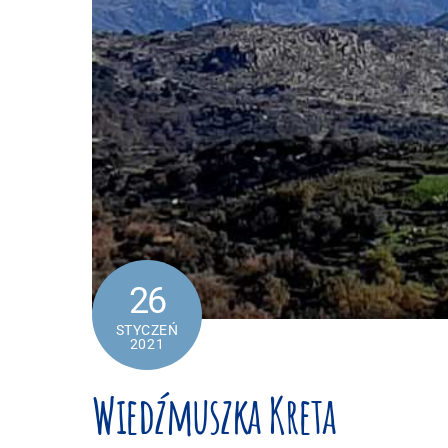
26
STYCZEŃ
2021
Wiedźmuszka Kreta