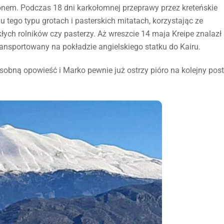
onem. Podczas 18 dni karkołomnej przeprawy przez kreteńskie
 tego typu grotach i pasterskich mitatach, korzystając ze
łych rolników czy pasterzy. Aż wreszcie 14 maja Kreipe znalazł 
ransportowany na pokładzie angielskiego statku do Kairu.
osobną opowieść i Marko pewnie już ostrzy pióro na kolejny post