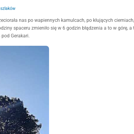
e szlaków
eciorała nas po wapiennych kamulcach, po kłujących cierniach
dziny spaceru zmieniło się w 6 godzin błądzenia a to w górę, a 
 pod Gerakari.