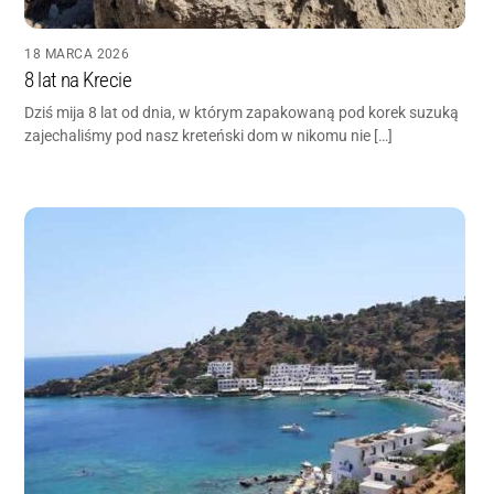
18 MARCA 2026
8 lat na Krecie
Dziś mija 8 lat od dnia, w którym zapakowaną pod korek suzuką
zajechaliśmy pod nasz kreteński dom w nikomu nie […]