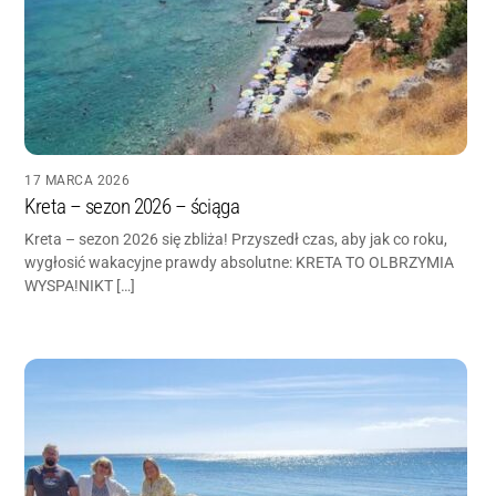
17 MARCA 2026
Kreta – sezon 2026 – ściąga
Kreta – sezon 2026 się zbliża! Przyszedł czas, aby jak co roku,
wygłosić wakacyjne prawdy absolutne: KRETA TO OLBRZYMIA
WYSPA!NIKT […]