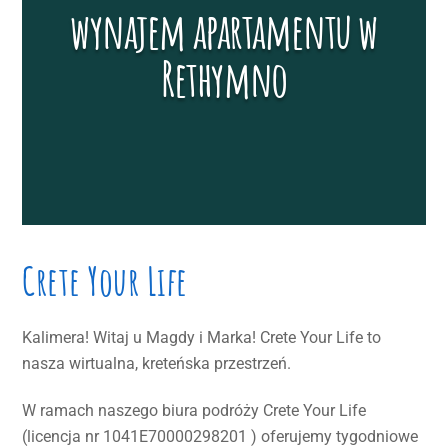
wynajem apartamentu w
Rethymno
Crete Your Life
Kalimera! Witaj u Magdy i Marka! Crete Your Life to
nasza wirtualna, kreteńska przestrzeń.
W ramach naszego biura podróży Crete Your Life
(licencja nr 1041E70000298201 ) oferujemy tygodniowe