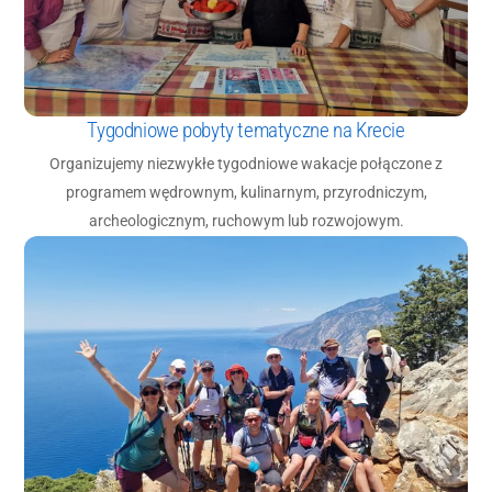
Tygodniowe pobyty tematyczne na Krecie
Organizujemy niezwykłe tygodniowe wakacje połączone z
programem wędrownym, kulinarnym, przyrodniczym,
archeologicznym, ruchowym lub rozwojowym.