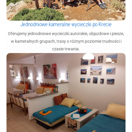
Jednodniowe kameralne wycieczki po Krecie
Oferujemy jednodniowe wycieczki autorskie, objazdowe i piesze,
w kameralnych grupach, trasy o różnym poziomie trudności i
czasie trwania.