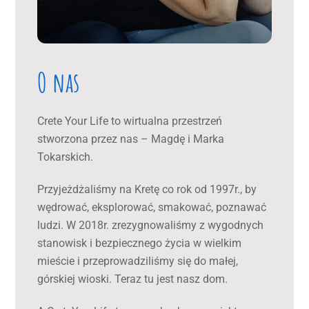
O nas
Crete Your Life to wirtualna przestrzeń
stworzona przez nas – Magdę i Marka
Tokarskich.
Przyjeżdżaliśmy na Kretę co rok od 1997r., by
wędrować, eksplorować, smakować, poznawać
ludzi. W 2018r. zrezygnowaliśmy z wygodnych
stanowisk i bezpiecznego życia w wielkim
mieście i przeprowadziliśmy się do małej,
górskiej wioski. Teraz tu jest nasz dom.