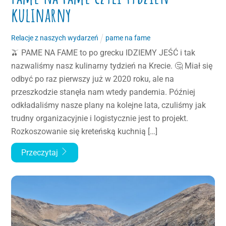
kulinarny
Relacje z naszych wydarzeń
pame na fame
🫒 PAME NA FAME to po grecku IDZIEMY JEŚĆ i tak
nazwaliśmy nasz kulinarny tydzień na Krecie. 🤔 Miał się
odbyć po raz pierwszy już w 2020 roku, ale na
przeszkodzie stanęła nam wtedy pandemia. Później
odkładaliśmy nasze plany na kolejne lata, czuliśmy jak
trudny organizacyjnie i logistycznie jest to projekt.
Rozkoszowanie się kreteńską kuchnią […]
Przeczytaj