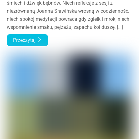
śmiech i dźwięk bębnów. Niech refleksje z sesji z
niezrównaną Joanna Sławińska wrosną w codzienność,
niech spokój medytacji powraca gdy zgiełk i mrok, niech
wspomnienie smaku, pejzażu, zapachu koi duszę. […]
Przeczytaj