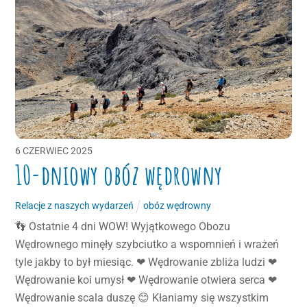
6
CZERWIEC
2025
10-dniowy obóz wędrowny
Relacje z naszych wydarzeń
obóz wędrowny
👣 Ostatnie 4 dni WOW! Wyjątkowego Obozu
Wędrownego minęły szybciutko a wspomnień i wrażeń
tyle jakby to był miesiąc. ❤ Wędrowanie zbliża ludzi ❤
Wędrowanie koi umysł ❤ Wędrowanie otwiera serca ❤
Wędrowanie scala duszę 😊 Kłaniamy się wszystkim