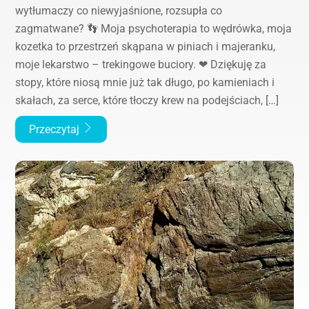
wytłumaczy co niewyjaśnione, rozsupła co
zagmatwane? 👣 Moja psychoterapia to wędrówka, moja
kozetka to przestrzeń skąpana w piniach i majeranku,
moje lekarstwo – trekingowe buciory. ❤ Dziękuję za
stopy, które niosą mnie już tak długo, po kamieniach i
skałach, za serce, które tłoczy krew na podejściach, […]
Przeczytaj