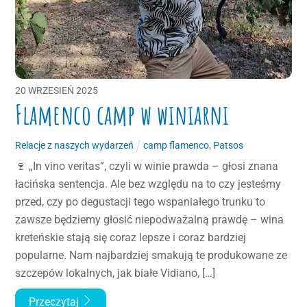
20
WRZESIEŃ
2025
Flamenco camp w winiarni
Relacje z naszych wydarzeń
camp flamenco
,
Patsos
🍷 „In vino veritas”, czyli w winie prawda – głosi znana
łacińska sentencja. Ale bez względu na to czy jesteśmy
przed, czy po degustacji tego wspaniałego trunku to
zawsze będziemy głosić niepodważalną prawdę – wina
kreteńskie stają się coraz lepsze i coraz bardziej
popularne. Nam najbardziej smakują te produkowane ze
szczepów lokalnych, jak białe Vidiano, […]
Przeczytaj