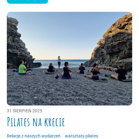
31
SIERPIEŃ
2025
Pilates na krecie
Relacje z naszych wydarzeń
warsztaty pilates