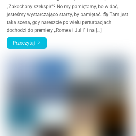
„Zakochany szekspir”? No my pamiętamy, bo widać,
jesteśmy wystarczająco starzy, by pamiętać. 🎭 Tam jest
taka scena, gdy nareszcie po wielu perturbacjach
dochodzi do premiery „Romea i Julii” i na […]
Przeczytaj