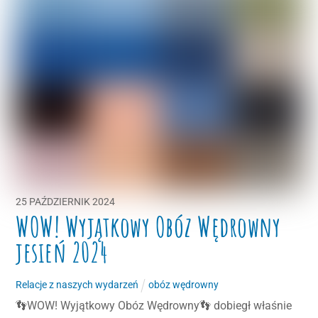
25
PAŹDZIERNIK
2024
WOW! Wyjątkowy Obóz Wędrowny
jesień 2024
Relacje z naszych wydarzeń
obóz wędrowny
👣WOW! Wyjątkowy Obóz Wędrowny👣 dobiegł właśnie