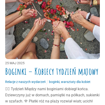
25
MAJ
2025
Boginki – Kobiecy tydzień majowy
Relacje z naszych wydarzeń
boginki
,
warsztaty dla kobiet
🧚‍♂ Tydzień Między nami boginiami dobiegł końca.
Dziewczyny już w domach, pamiątki na półkach, sukienki
w szafach. 🌹 Płatki róż na plaży rozwiał wiatr, ucichł