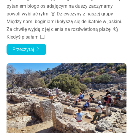
pytaniem błogo osiadającym na duszy zaczynamy
powoli wybijać rytm. 👗 Dziewczyny z naszej grupy
Między nami boginiami kołyszą się delikatnie w jaskini.
Za chwilę wyjdą z jej cienia na rozświetloną plażę. 🤔
Kiedyś pisałam […]
Przeczytaj