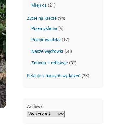
Miejsca
(21)
Życie na Krecie
(94)
Przemyślenia
(9)
Przeprowadzka
(17)
Nasze wędrówki
(28)
Zmiana – refleksje
(39)
Relacje z naszych wydarzeń
(28)
Archiwa