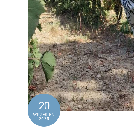
20
WRZESIEŃ
2025