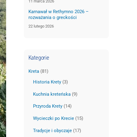
11 marca 2026
Karnawał w Rethymno 2026 –
rozważania o greckości
22 lutego 2026
Kategorie
Kreta
(81)
Historia Krety
(3)
Kuchnia kreteńska
(9)
Przyroda Krety
(14)
Wycieczki po Krecie
(15)
Tradycje i obyczaje
(17)