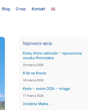
Blog
O nas
Kontakt
Najnowsze wpisy
Kreta, która odchodzi – opuszczona
wioska Perivolakia
25 marca 2026
8 lat na Krecie
18 marca 2026
Kreta – sezon 2026 – ściąga
17 marca 2026
Urodziny Marka