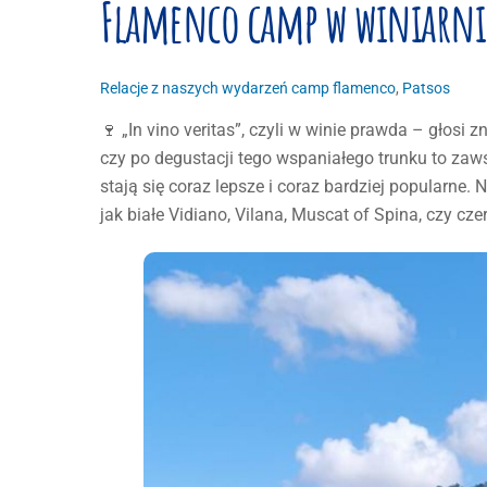
Flamenco camp w winiarni
Relacje z naszych wydarzeń
camp flamenco
,
Patsos
🍷 „In vino veritas”, czyli w winie prawda – głosi 
czy po degustacji tego wspaniałego trunku to za
stają się coraz lepsze i coraz bardziej popularne
jak białe Vidiano, Vilana, Muscat of Spina, czy cze