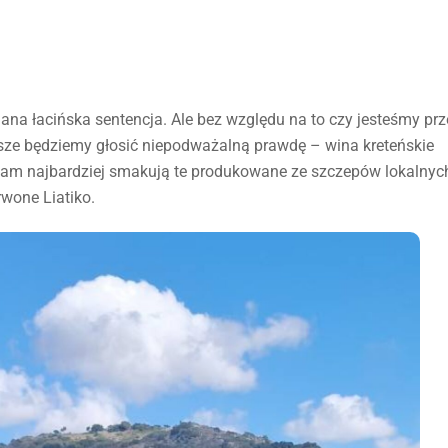
znana łacińska sentencja. Ale bez względu na to czy jesteśmy prz
wsze będziemy głosić niepodważalną prawdę – wina kreteńskie
. Nam najbardziej smakują te produkowane ze szczepów lokalnyc
rwone Liatiko.