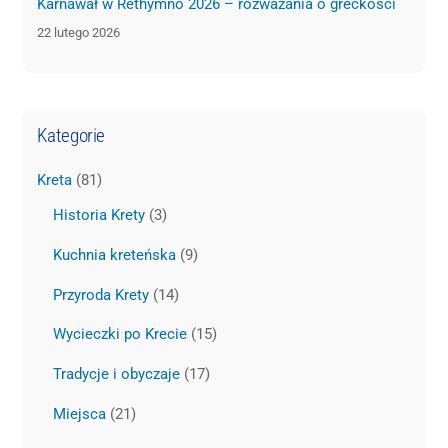
Karnawał w Rethymno 2026 – rozważania o greckości
22 lutego 2026
Kategorie
Kreta
(81)
Historia Krety
(3)
Kuchnia kreteńska
(9)
Przyroda Krety
(14)
Wycieczki po Krecie
(15)
Tradycje i obyczaje
(17)
Miejsca
(21)