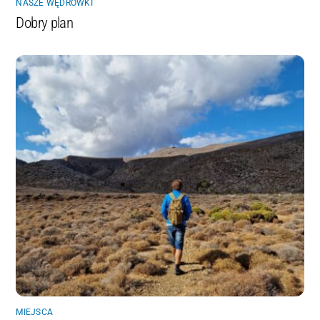
NASZE WĘDRÓWKI
Dobry plan
MIEJSCA