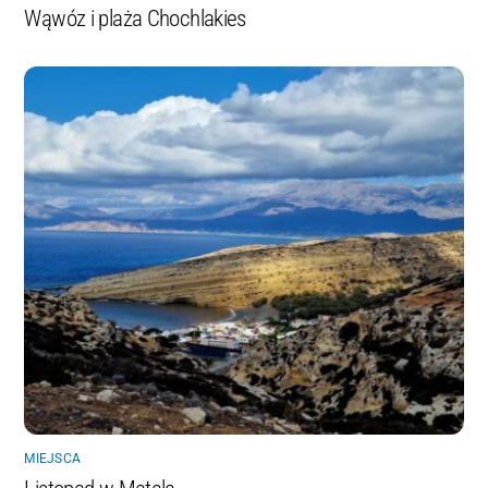
Wąwóz i plaża Chochlakies
MIEJSCA