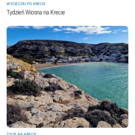
WYCIECZKI PO KRECIE
Tydzień Wiosna na Krecie
ŻYCIE NA KRECIE