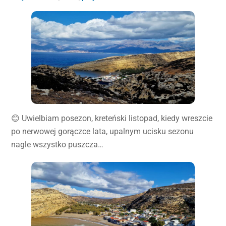
😊 Uwielbiam posezon, kreteński listopad, kiedy wreszcie
po nerwowej gorączce lata, upalnym ucisku sezonu
nagle wszystko puszcza…