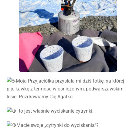
Moja Przyjaciółka przysłała mi dziś fotkę, na której
pije kawkę z termosu w ośnieżonym, podwarszawskim
lesie. Pozdrawiamy Cię Agatko
I to jest właśnie wyciskanie cytrynki.
Macie swoje „cytrynki do wyciskania”?