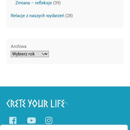
Zmiana – refleksje
(39)
Relacje z naszych wydarzeń
(28)
Archiwa
Back
To
Facebook
YouTube
Instagram
Top