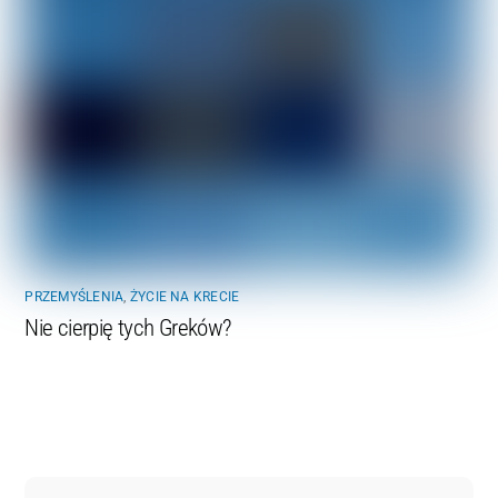
PRZEMYŚLENIA
,
ŻYCIE NA KRECIE
Nie cierpię tych Greków?