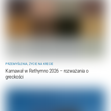
PRZEMYŚLENIA
,
ŻYCIE NA KRECIE
Karnawał w Rethymno 2026 – rozważania o
greckości