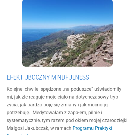
EFEKT UBOCZNY MINDFULNESS
Kolejne chwile spędzone „na poduszce” uświadomiły
mi, jak źle reaguje moje ciało na dotychczasowy tryb
życia, jak bardzo boję się zmiany i jak mocno jej
potrzebuję. Medytowałam z zapałem, pilnie i
systematycznie, tym razem pod okiem mojej czarodziejki
Małgosi Jakubczak, w ramach
Programu Praktyki