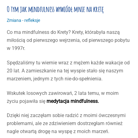
O tym jak mindfulness wywiódł mnie na kretę
Zmiana - refleksje
Co ma mindfulness do Krety? Krety, którabyła naszą
miłością od pierwszego wejrzenia, od pierwszego pobytu
w 1997r.
Spędzaliśmy tu wiernie wraz z mężem każde wakacje od
20 lat. A zamieszkanie na tej wyspie stało się naszym
marzeniem, jednym z tych nie-do-spełnienia.
Wskutek losowych zawirowań, 2 lata temu, w moim
życiu pojawiła się
medytacja mindfulness.
Dzięki niej zaczęłam sobie radzić z moimi ówczesnymi
problemami, ale ze zdziwieniem dostrzegłam również
nagle otwartą drogę na wyspę z moich marzeń.