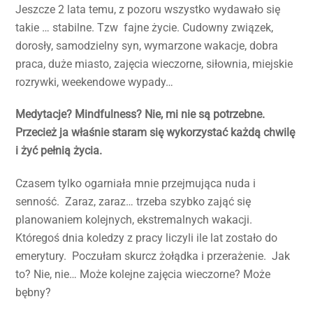
Jeszcze 2 lata temu, z pozoru wszystko wydawało się
takie … stabilne. Tzw fajne życie. Cudowny związek,
dorosły, samodzielny syn, wymarzone wakacje, dobra
praca, duże miasto, zajęcia wieczorne, siłownia, miejskie
rozrywki, weekendowe wypady…
Medytacje? Mindfulness? Nie, mi nie są potrzebne.
Przecież ja właśnie staram się wykorzystać każdą chwilę
i żyć pełnią życia.
Czasem tylko ogarniała mnie przejmująca nuda i
senność. Zaraz, zaraz… trzeba szybko zająć się
planowaniem kolejnych, ekstremalnych wakacji.
Któregoś dnia koledzy z pracy liczyli ile lat zostało do
emerytury. Poczułam skurcz żołądka i przerażenie. Jak
to? Nie, nie… Może kolejne zajęcia wieczorne? Może
bębny?