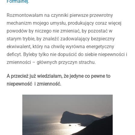
Formalnej.
Rozmontowałam na czynniki pierwsze przewrotny
mechanizm mojego umysłu, produkujący coraz więcej
powodów by niczego nie zmieniać, by pozostać w
starym trybie, by znaleźć zadowalający bezpieczny
ekwiwalent, który na chwilę wyrówna energetyczny
deficyt. Byleby tylko nie dopuścić do siebie niepewności i
zmienności – głównych przyczyn strachu.
A przecież już wiedziałam, że jedyne co pewne to
niepewność i zmienność.