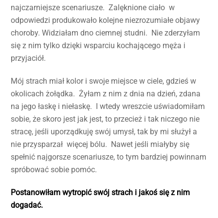
najczarniejsze scenariusze. Zalęknione ciało w
odpowiedzi produkowało kolejne niezrozumiałe objawy
choroby. Widziałam dno ciemnej studni. Nie zderzyłam
się z nim tylko dzięki wsparciu kochającego męża i
przyjaciół.
Mój strach miał kolor i swoje miejsce w ciele, gdzieś w
okolicach żołądka. Żyłam z nim z dnia na dzień, zdana
na jego łaskę i niełaskę. I wtedy wreszcie uświadomiłam
sobie, że skoro jest jak jest, to przecież i tak niczego nie
stracę, jeśli uporządkuję swój umysł, tak by mi służył a
nie przysparzał więcej bólu. Nawet jeśli miałyby się
spełnić najgorsze scenariusze, to tym bardziej powinnam
spróbować sobie pomóc.
Postanowiłam wytropić swój strach i jakoś się z nim
dogadać.