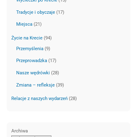
Wycieczki po Krecie
(15)
Tradycje i obyczaje
(17)
Miejsca
(21)
Życie na Krecie
(94)
Przemyślenia
(9)
Przeprowadzka
(17)
Nasze wędrówki
(28)
Zmiana – refleksje
(39)
Relacje z naszych wydarzeń
(28)
Archiwa