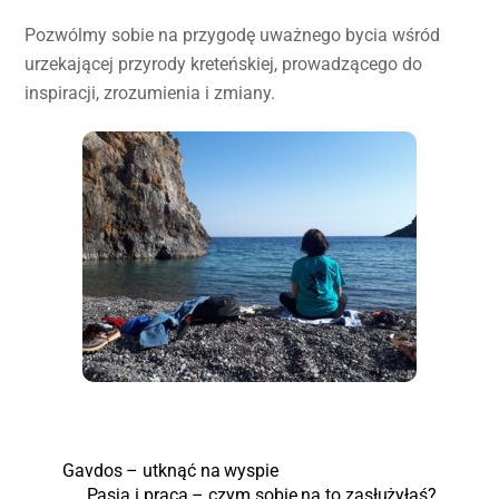
Pozwólmy sobie na przygodę uważnego bycia wśród
urzekającej przyrody kreteńskiej, prowadzącego do
inspiracji, zrozumienia i zmiany.
Gavdos – utknąć na wyspie
Pasja i praca – czym sobie na to zasłużyłaś?