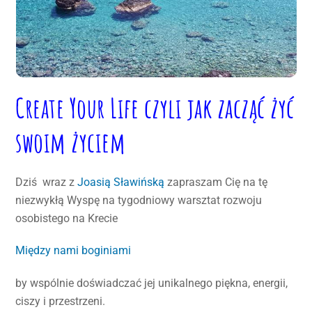
Create Your Life czyli jak zacząć żyć
swoim życiem
Dziś wraz z
Joasią Sławińską
zapraszam Cię na tę
niezwykłą Wyspę na tygodniowy warsztat rozwoju
osobistego na Krecie
Między nami boginiami
by wspólnie doświadczać jej unikalnego piękna, energii,
ciszy i przestrzeni.