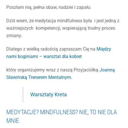
Poszłam nią, pełna obaw, nadziei i zapału.
Dziś wiem, że medytacja mindfulness była i jest jedną z
ważniejszych kompetencji, wspierającą trudny proces
zmiany.
Dlatego z wielką radością zapraszam Cię na
Między
nami boginiami – warsztat dla kobiet
który organizujemy wraz z naszą Przyjaciółką
Joanną
Sławińską Trenerem Mentalnym.
Warsztaty Kreta
MEDYTACJE? MINDFULNESS? NIE, TO NIE DLA
MNIE