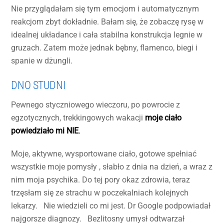
Nie przyglądałam się tym emocjom i automatycznym
reakcjom zbyt dokładnie. Bałam się, że zobaczę rysę w
idealnej układance i cała stabilna konstrukcja legnie w
gruzach. Zatem może jednak bębny, flamenco, biegi i
spanie w dżungli.
DNO STUDNI
Pewnego styczniowego wieczoru, po powrocie z
egzotycznych, trekkingowych wakacji
moje ciało
powiedziało mi NIE
.
Moje, aktywne, wysportowane ciało, gotowe spełniać
wszystkie moje pomysły , słabło z dnia na dzień, a wraz z
nim moja psychika. Do tej pory okaz zdrowia, teraz
trzęsłam się ze strachu w poczekalniach kolejnych
lekarzy. Nie wiedzieli co mi jest. Dr Google podpowiadał
najgorsze diagnozy. Bezlitosny umysł odtwarzał