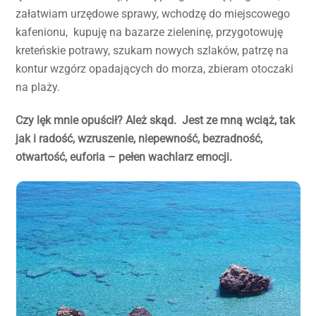
załatwiam urzędowe sprawy, wchodzę do miejscowego
kafenionu, kupuję na bazarze zieleninę, przygotowuję
kreteńskie potrawy, szukam nowych szlaków, patrzę na
kontur wzgórz opadających do morza, zbieram otoczaki
na plaży.
Czy lęk mnie opuścił? Ależ skąd. Jest ze mną wciąż, tak
jak i radość, wzruszenie, niepewność, bezradność,
otwartość, euforia – pełen wachlarz emocji.