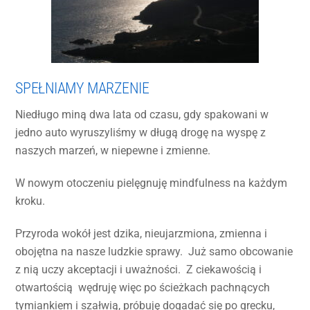
SPEŁNIAMY MARZENIE
Niedługo miną dwa lata od czasu, gdy spakowani w
jedno auto wyruszyliśmy w długą drogę na wyspę z
naszych marzeń, w niepewne i zmienne.
W nowym otoczeniu pielęgnuję mindfulness na każdym
kroku.
Przyroda wokół jest dzika, nieujarzmiona, zmienna i
obojętna na nasze ludzkie sprawy. Już samo obcowanie
z nią uczy akceptacji i uważności. Z ciekawością i
otwartością wędruję więc po ścieżkach pachnących
tymiankiem i szałwią, próbuję dogadać się po grecku,