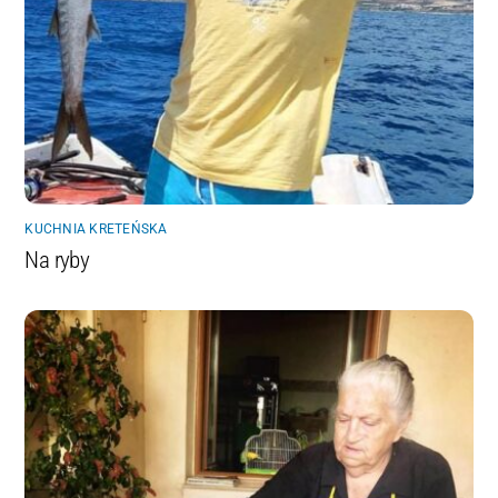
KUCHNIA KRETEŃSKA
Na ryby