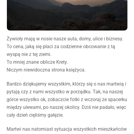
Żywioły mają w nosie nasze auta, domy, ulice i biznesy.
To cena, jaką się płaci za codzienne obcowanie z tą
wyspą nie z tej ziemi.
To mniej znane oblicze Krety.
Niczym niewidoczna strona księżyca.
Bardzo dziękujemy wszystkim, którzy się o nas martwią i
pytają czy z nami wszystko w porządku. Tak, na naszej
górce wszystko ok, zobaczcie fotki z wczoraj ze spacerku
między ulewami, po naszej okolicy. Dziś nie padało, więc
cały dzień cięliśmy gałęzie.
Martwi nas natomiast sytuacja wszystkich mieszkańców