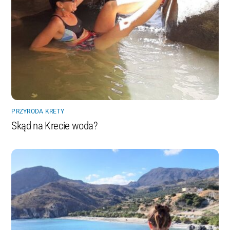
PRZYRODA KRETY
Skąd na Krecie woda?