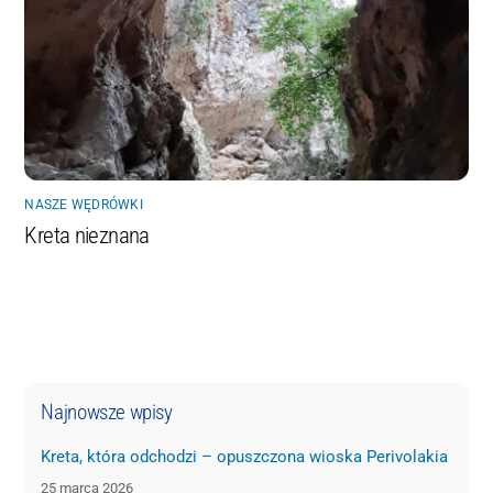
NASZE WĘDRÓWKI
Kreta nieznana
Najnowsze wpisy
Kreta, która odchodzi – opuszczona wioska Perivolakia
25 marca 2026