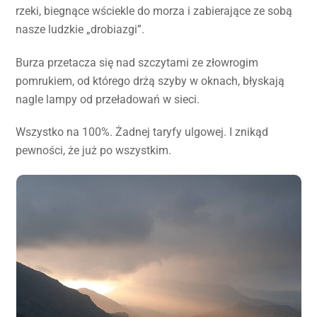
rzeki, biegnące wściekle do morza i zabierające ze sobą
nasze ludzkie „drobiazgi”.
Burza przetacza się nad szczytami ze złowrogim
pomrukiem, od którego drżą szyby w oknach, błyskają
nagle lampy od przeładowań w sieci.
Wszystko na 100%. Żadnej taryfy ulgowej. I znikąd
pewności, że już po wszystkim.