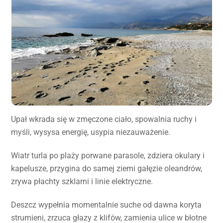
Upał wkrada się w zmęczone ciało, spowalnia ruchy i
myśli, wysysa energię, usypia niezauważenie.
Wiatr turla po plaży porwane parasole, zdziera okulary i
kapelusze, przygina do samej ziemi gałęzie oleandrów,
zrywa płachty szklarni i linie elektryczne.
Deszcz wypełnia momentalnie suche od dawna koryta
strumieni, zrzuca głazy z klifów, zamienia ulice w błotne