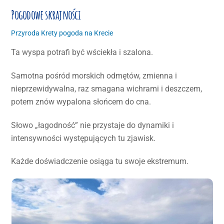
Pogodowe skrajności
Przyroda Krety
pogoda na Krecie
Ta wyspa potrafi być wściekła i szalona.
Samotna pośród morskich odmętów, zmienna i
nieprzewidywalna, raz smagana wichrami i deszczem,
potem znów wypalona słońcem do cna.
Słowo „łagodność” nie przystaje do dynamiki i
intensywności występujących tu zjawisk.
Każde doświadczenie osiąga tu swoje ekstremum.