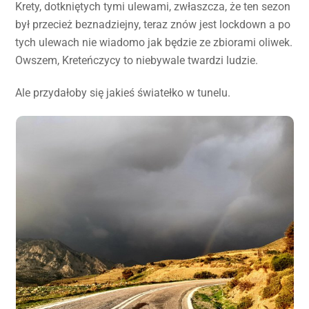
Krety, dotkniętych tymi ulewami, zwłaszcza, że ten sezon
był przecież beznadziejny, teraz znów jest lockdown a po
tych ulewach nie wiadomo jak będzie ze zbiorami oliwek.
Owszem, Kreteńczycy to niebywale twardzi ludzie.
Ale przydałoby się jakieś światełko w tunelu.