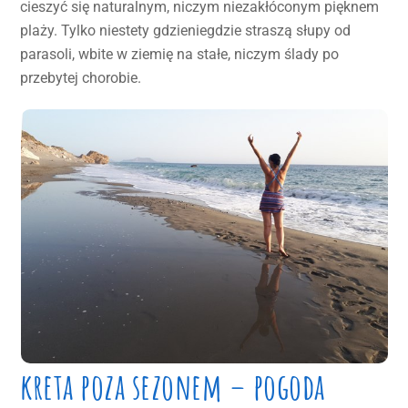
cieszyć się naturalnym, niczym niezakłóconym pięknem
plaży. Tylko niestety gdzieniegdzie straszą słupy od
parasoli, wbite w ziemię na stałe, niczym ślady po
przebytej chorobie.
kreta poza sezonem – pogoda