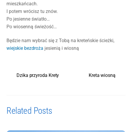
mieszkańcach.
I potem wrócisz tu znów.
Po jesienne światło…
Po wiosenną świeżość…
Będzie nam wybrać się z Tobą na kreteńskie ścieżki,
wiejskie bezdroża
jesienią i wiosną
Dzika przyroda Krety
Kreta wiosną
Related Posts