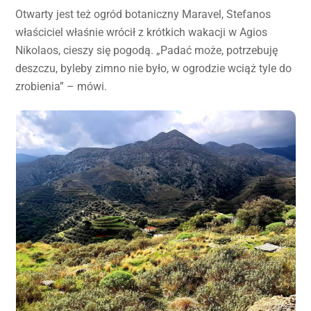
Otwarty jest też ogród botaniczny Maravel, Stefanos
właściciel właśnie wrócił z krótkich wakacji w Agios
Nikolaos, cieszy się pogodą. „Padać może, potrzebuję
deszczu, byleby zimno nie było, w ogrodzie wciąż tyle do
zrobienia” – mówi.