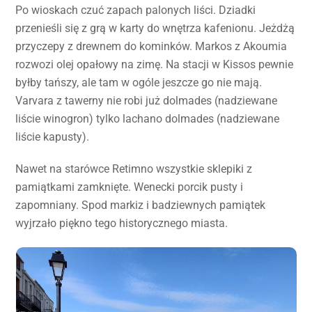
Po wioskach czuć zapach palonych liści. Dziadki
przenieśli się z grą w karty do wnętrza kafenionu. Jeżdżą
przyczepy z drewnem do kominków. Markos z Akoumia
rozwozi olej opałowy na zimę. Na stacji w Kissos pewnie
byłby tańszy, ale tam w ogóle jeszcze go nie mają.
Varvara z tawerny nie robi już dolmades (nadziewane
liście winogron) tylko lachano dolmades (nadziewane
liście kapusty).
Nawet na starówce Retimno wszystkie sklepiki z
pamiątkami zamknięte. Wenecki porcik pusty i
zapomniany. Spod markiz i badziewnych pamiątek
wyjrzało piękno tego historycznego miasta.