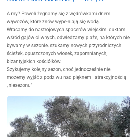
A my? Powoli żegnamy się z wędrówkami dnem
wąwozów, które znów wypełniają się wodą.
Wracamy do nastrojowych spacerów wiejskimi duktami
wśród gajów oliwnych, odwiedzamy plaże, na których nie
bywamy w sezonie, szukamy nowych przyrodniczych
ścieżek, opuszczonych wiosek, zapomnianych,
bizantyjskich kościółków.
Szykujemy kolejny sezon, choć jednocześnie nie
możemy wyjść z podziwu nad pięknem i atrakcyjnością
„niesezonu”.