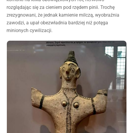
rozglądając się za cieniem pod rzędem pinii. Trochę
zrezygnowani, że jednak kamienie milczą, wyobraźnia
zawodzi, a upał obezwładnia bardziej niż potęga
minionych cywilizacji.