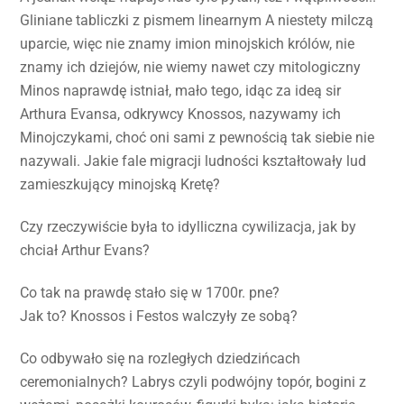
Gliniane tabliczki z pismem linearnym A niestety milczą
uparcie, więc nie znamy imion minojskich królów, nie
znamy ich dziejów, nie wiemy nawet czy mitologiczny
Minos naprawdę istniał, mało tego, idąc za ideą sir
Arthura Evansa, odkrywcy Knossos, nazywamy ich
Minojczykami, choć oni sami z pewnością tak siebie nie
nazywali. Jakie fale migracji ludności kształtowały lud
zamieszkujący minojską Kretę?
Czy rzeczywiście była to idylliczna cywilizacja, jak by
chciał Arthur Evans?
Co tak na prawdę stało się w 1700r. pne?
Jak to? Knossos i Festos walczyły ze sobą?
Co odbywało się na rozległych dziedzińcach
ceremonialnych? Labrys czyli podwójny topór, bogini z