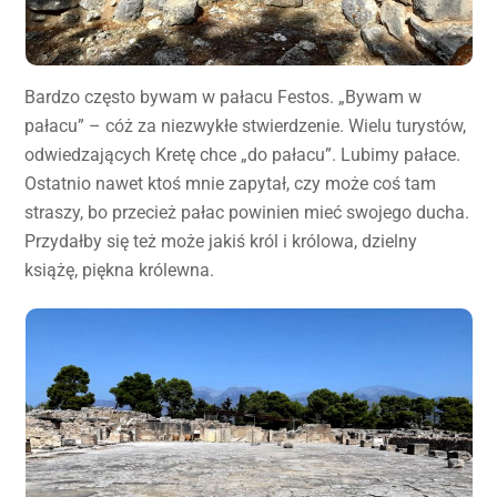
Bardzo często bywam w pałacu Festos. „Bywam w
pałacu” – cóż za niezwykłe stwierdzenie. Wielu turystów,
odwiedzających Kretę chce „do pałacu”. Lubimy pałace.
Ostatnio nawet ktoś mnie zapytał, czy może coś tam
straszy, bo przecież pałac powinien mieć swojego ducha.
Przydałby się też może jakiś król i królowa, dzielny
książę, piękna królewna.