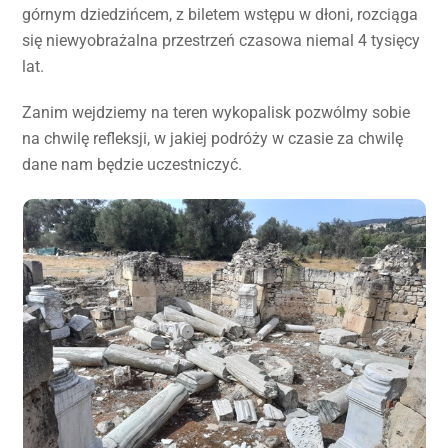
górnym dziedzińcem, z biletem wstępu w dłoni, rozciąga
się niewyobrażalna przestrzeń czasowa niemal 4 tysięcy
lat.
Zanim wejdziemy na teren wykopalisk pozwólmy sobie
na chwilę refleksji, w jakiej podróży w czasie za chwilę
dane nam będzie uczestniczyć.