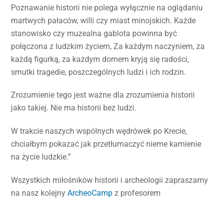
Poznawanie historii nie polega wyłącznie na oglądaniu
martwych pałaców, willi czy miast minojskich. Każde
stanowisko czy muzealna gablota powinna być
połączona z ludzkim życiem, Za każdym naczyniem, za
każdą figurką, za każdym domem kryją się radości,
smutki tragedie, poszczególnych ludzi i ich rodzin.
Zrozumienie tego jest ważne dla zrozumienia historii
jako takiej. Nie ma historii bez ludzi.
W trakcie naszych wspólnych wędrówek po Krecie,
chciałbym pokazać jak przetłumaczyć nieme kamienie
na życie ludzkie.”
Wszystkich miłośników historii i archeologii zapraszamy
na nasz kolejny
ArcheoCamp
z profesorem