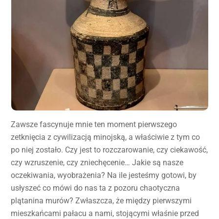
Zawsze fascynuje mnie ten moment pierwszego
zetknięcia z cywilizacją minojską, a właściwie z tym co
po niej zostało. Czy jest to rozczarowanie, czy ciekawość,
czy wzruszenie, czy zniechęcenie… Jakie są nasze
oczekiwania, wyobrażenia? Na ile jesteśmy gotowi, by
usłyszeć co mówi do nas ta z pozoru chaotyczna
plątanina murów? Zwłaszcza, że między pierwszymi
mieszkańcami pałacu a nami, stojącymi właśnie przed