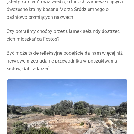
„sterty kamieni” oraz wiedzę o ludach zamieszkujących
ówczesne krainy basenu Morza Śródziemnego o
baśniowo brzmiących nazwach.
Czy potrafimy choćby przez ułamek sekundy dostrzec
cień mieszkańca Festos?
Być może takie refleksyjne podejście da nam więcej niż
nerwowe przeglądanie przewodnika w poszukiwaniu
królów, dat i zdarzeń.