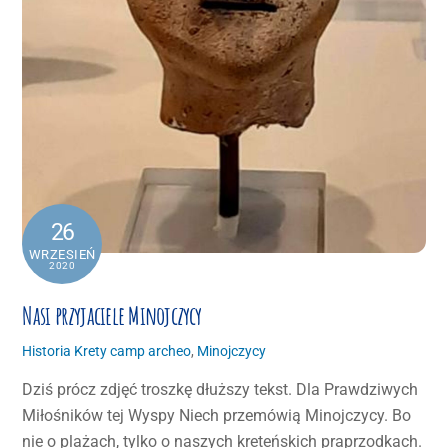
26
WRZESIEŃ
2020
Nasi przyjaciele Minojczycy
Historia Krety
camp archeo
,
Minojczycy
Dziś prócz zdjęć troszkę dłuższy tekst. Dla Prawdziwych
Miłośników tej Wyspy Niech przemówią Minojczycy. Bo
nie o plażach, tylko o naszych kreteńskich praprzodkach.