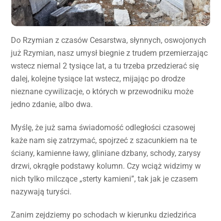
Do Rzymian z czasów Cesarstwa, słynnych, oswojonych
już Rzymian, nasz umysł biegnie z trudem przemierzając
wstecz niemal 2 tysiące lat, a tu trzeba przedzierać się
dalej, kolejne tysiące lat wstecz, mijając po drodze
nieznane cywilizacje, o których w przewodniku może
jedno zdanie, albo dwa.
Myślę, że już sama świadomość odległości czasowej
każe nam się zatrzymać, spojrzeć z szacunkiem na te
ściany, kamienne ławy, gliniane dzbany, schody, zarysy
drzwi, okrągłe podstawy kolumn. Czy wciąż widzimy w
nich tylko milczące „sterty kamieni”, tak jak je czasem
nazywają turyści.
Zanim zejdziemy po schodach w kierunku dziedzińca