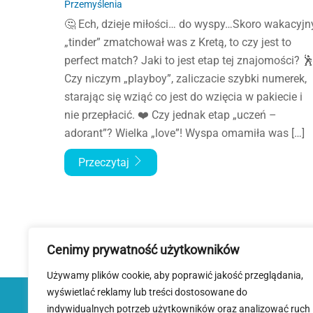
Przemyślenia
🤔 Ech, dzieje miłości… do wyspy…Skoro wakacyjn
„tinder” zmatchował was z Kretą, to czy jest to
perfect match? Jaki to jest etap tej znajomości? 
Czy niczym „playboy”, zaliczacie szybki numerek,
starając się wziąć co jest do wzięcia w pakiecie i
nie przepłacić. ❤️ Czy jednak etap „uczeń –
adorant”? Wielka „love”! Wyspa omamiła was […]
Przeczytaj
Cenimy prywatność użytkowników
Używamy plików cookie, aby poprawić jakość przeglądania,
wyświetlać reklamy lub treści dostosowane do
indywidualnych potrzeb użytkowników oraz analizować ruch