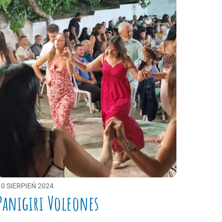
10
SIERPIEŃ
2024
Panigiri Voleones