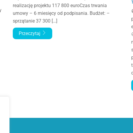
realizację projektu 117 800 euroCzas trwania
y
umowy – 6 miesięcy od podpisania. Budżet: –
sprzątanie 37 300 […]

Przeczytaj