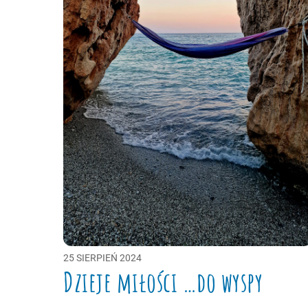
25
SIERPIEŃ
2024
Dzieje miłości …do wyspy