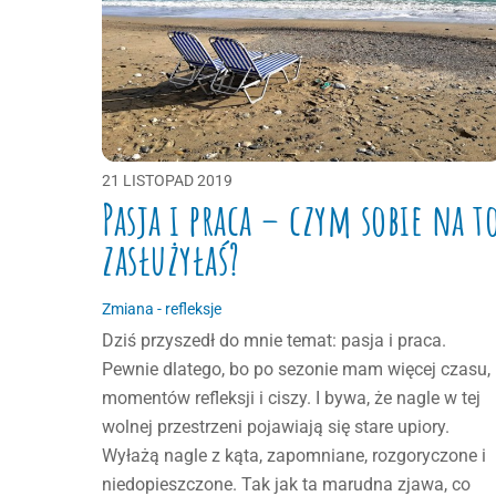
21
LISTOPAD
2019
Pasja i praca – czym sobie na t
zasłużyłaś?
Zmiana - refleksje
Dziś przyszedł do mnie temat: pasja i praca.
Pewnie dlatego, bo po sezonie mam więcej czasu,
momentów refleksji i ciszy. I bywa, że nagle w tej
wolnej przestrzeni pojawiają się stare upiory.
Wyłażą nagle z kąta, zapomniane, rozgoryczone i
niedopieszczone. Tak jak ta marudna zjawa, co